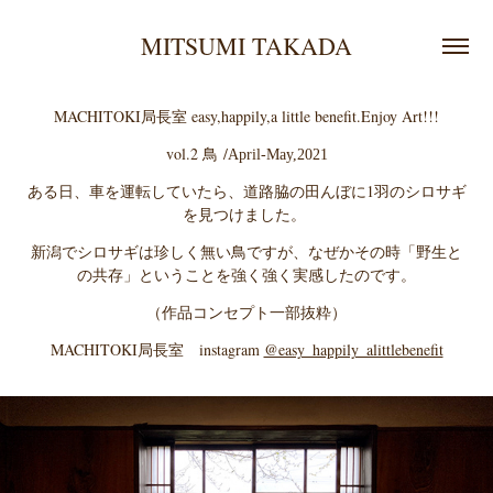
MITSUMI TAKADA
MACHITOKI局長室 easy,happily,a little benefit.Enjoy Art!!!
vol.2 鳥
/
April-May,2021
ある日、車を運転していたら、道路脇の田んぼに1羽のシロサギ
を見つけました。
新潟でシロサギは珍しく無い鳥ですが、なぜかその時「野生と
の共存」ということを強く強く実感したのです。
（作品コンセプト一部抜粋）
MACHITOKI局長室 instagram
@easy_happily_alittlebenefit